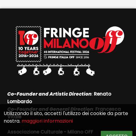
Co-Founder and Artistic Direction
:
Renato
Lombardo
Co-Founder and General Direction
:
Francesca
Utilizzando il sito, accetti l'utilizzo dei cookie da parte
Vitale
nostra.
maggiori informazioni
Associazione Culturale - Milano OFF