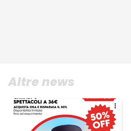
Altre news